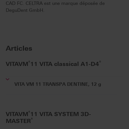
CAD FC. CELTRA est une marque déposée de
DeguDent GmbH.
Articles
®
®
VITAVM
11 VITA classical A1-D4
VITA VM 11 TRANSPA DENTINE, 12 g
®
VITAVM
11 VITA SYSTEM 3D-
®
MASTER