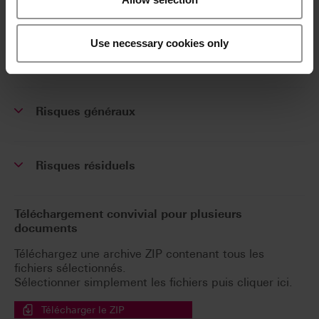
Use necessary cookies only
Résumé de la sécurité et des performances
cliniques (RSPC)
Risques généraux
Risques résiduels
Téléchargement convivial pour plusieurs
documents
Téléchargez une archive ZIP contenant tous les
fichiers sélectionnés.
Sélectionner simplement les fichiers puis cliquer ici.
Télécharger le ZIP