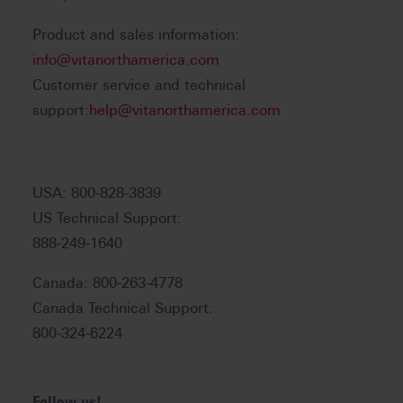
Product and sales information:
info@vitanorthamerica.com
Customer service and technical
support:
help@vitanorthamerica.com
USA: 800-828-3839
US Technical Support:
888-249-1640
Canada: 800-263-4778
Canada Technical Support:
800-324-6224
Follow us!