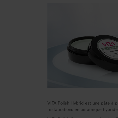
VITA Polish Hybrid est une pâte à po
restaurations en céramique hybrid