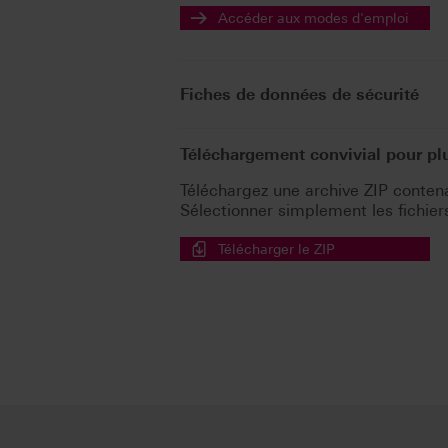
Accéder aux modes d'emploi
Fiches de données de sécurité
Téléchargement convivial pour p
Téléchargez une archive ZIP contenan
Sélectionner simplement les fichiers 
Télécharger le ZIP