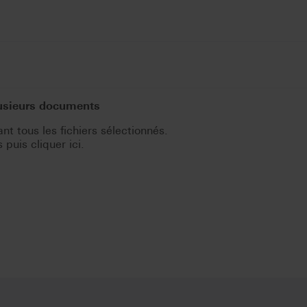
lusieurs documents
t tous les fichiers sélectionnés.
puis cliquer ici.