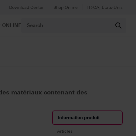
Download Center
Shop Online
FR-CA, États-Unis
 ONLINE
t des matériaux contenant des
Information produit
Articles