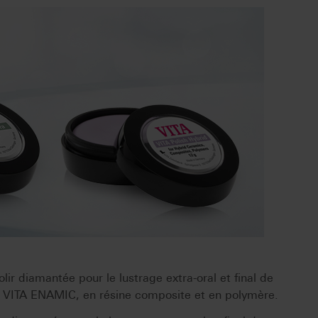
lir diamantée pour le lustrage extra-oral et final de
e VITA ENAMIC, en résine composite et en polymère.