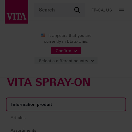
FR-CA, US
It appears that you are
currently in États-Unis.
Produits
Stratification
Accessoires
VITA SPRAY-ON
Confirm
Select a different country
VITA SPRAY-ON
Information produit
Articles
Assortiments