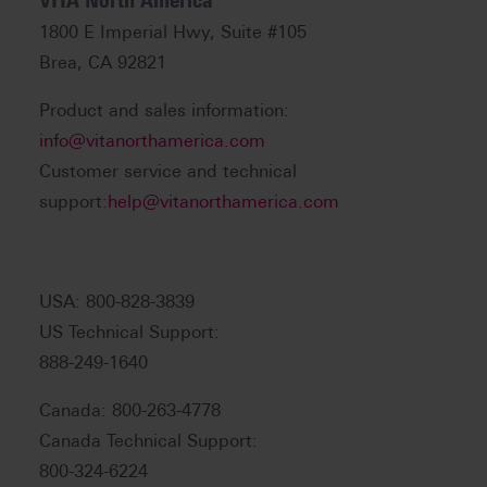
VITA North America
1800 E Imperial Hwy, Suite #105
Brea, CA 92821
Product and sales information:
info@vitanorthamerica.com
Customer service and technical
support:
help@vitanorthamerica.com
USA: 800-828-3839
US Technical Support:
888-249-1640
Canada: 800-263-4778
Canada Technical Support:
800-324-6224