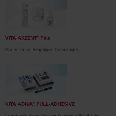
VITA AKZENT® Plus
Optimisation. Simplicité. Exhaustivité.
VITA ADIVA® FULL-ADHESIVE
Le système de collage entièrement adhésif avec