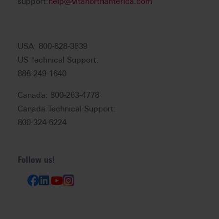
support:
help@vitanorthamerica.com
USA: 800-828-3839
US Technical Support:
888-249-1640
Canada: 800-263-4778
Canada Technical Support:
800-324-6224
Follow us!