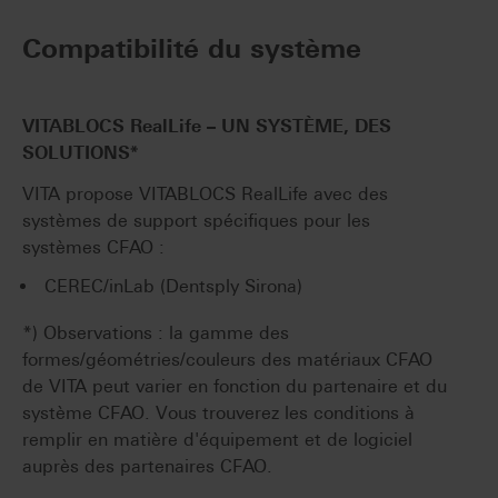
Compatibilité du système
VITABLOCS RealLife – UN SYSTÈME, DES
SOLUTIONS*
VITA propose VITABLOCS RealLife avec des
systèmes de support spécifiques pour les
systèmes CFAO :
CEREC/inLab (Dentsply Sirona)
*) Observations : la gamme des
formes/géométries/couleurs des matériaux CFAO
de VITA peut varier en fonction du partenaire et du
système CFAO. Vous trouverez les conditions à
remplir en matière d'équipement et de logiciel
auprès des partenaires CFAO.