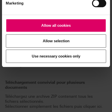
Marketing
Fiches de données de sécurité
Allow all cookies
Résumé de la sécurité et des performances
cliniques (RSPC)
Allow selection
Risques généraux
Use necessary cookies only
Risques résiduels
Téléchargement convivial pour plusieurs
documents
Téléchargez une archive ZIP contenant tous les
fichiers sélectionnés.
Sélectionner simplement les fichiers puis cliquer ici.