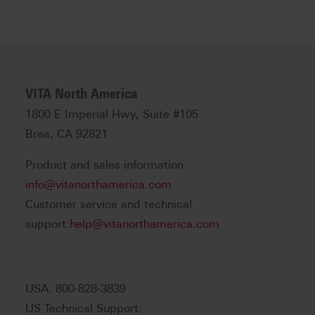
VITA North America
1800 E Imperial Hwy, Suite #105
Brea, CA 92821
Product and sales information:
info@vitanorthamerica.com
Customer service and technical
support:
help@vitanorthamerica.com
USA: 800-828-3839
US Technical Support: