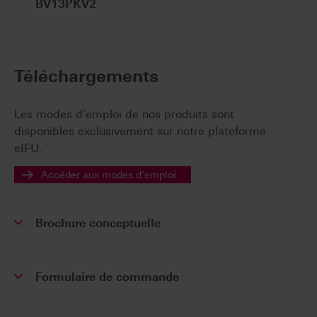
BV13PKV2
Téléchargements
Les modes d'emploi de nos produits sont
disponibles exclusivement sur notre plateforme
eIFU.
Accéder aux modes d'emploi
Brochure conceptuelle
Formulaire de commande