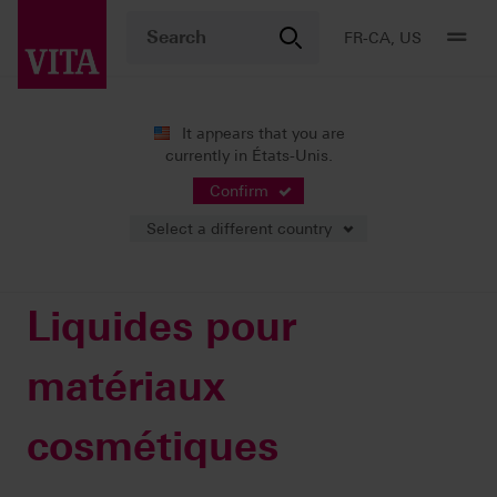
FR-CA, US
It appears that you are
currently in États-Unis.
Produits
Stratification
Accessoires
Liquides pour matériaux cosmétiques
Confirm
Select a different country
Liquides pour
matériaux
cosmétiques