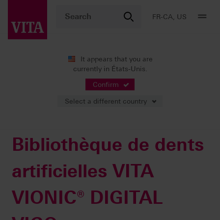
FR-CA, US
It appears that you are
currently in États-Unis.
Produits
Prothèses numériques
Accessoires
Bibliothèque de dents artificielles VITA VIONIC® DIGITAL VIGO
Confirm
Select a different country
Bibliothèque de dents
artificielles VITA
VIONIC® DIGITAL