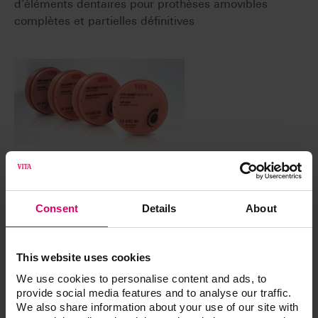
d'éléments dentaires pour prothèses amovibles
complètes et partielles définitives
VITA VIONIC® BASE DISC HI
Disque en PMMA haut de gamme pour la
Consent
Details
About
réalisation de bases prothétiques définitives.
This website uses cookies
We use cookies to personalise content and ads, to
provide social media features and to analyse our traffic.
We also share information about your use of our site with