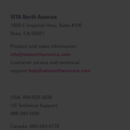
VITA North America
1800 E Imperial Hwy, Suite #105
Brea, CA 92821
Product and sales information:
info@vitanorthamerica.com
Customer service and technical
support:
help@vitanorthamerica.com
USA: 800-828-3839
US Technical Support:
888-249-1640
Canada: 800-263-4778