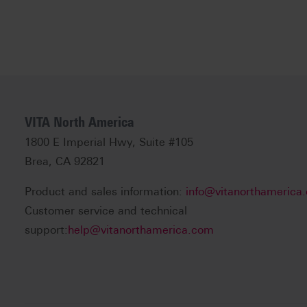
VITA North America
1800 E Imperial Hwy, Suite #105
Brea, CA 92821
Product and sales information:
info@vitanorthamerica
Customer service and technical
support:
help@vitanorthamerica.com