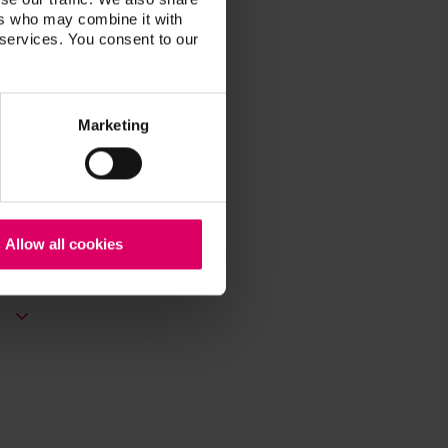
ers who may combine it with
 services. You consent to our
Marketing
Allow all cookies