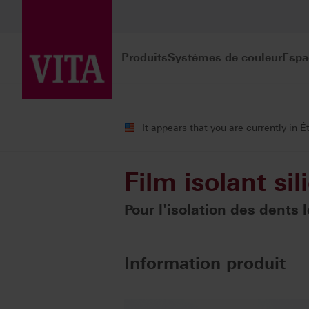
Produits
Systèmes de couleur
Espa
Produits
Dents artificielles
Accesso
It appears that you are currently in É
Film isolant s
Pour l'isolation des dents 
Information produit