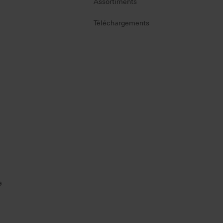
Assortiments
Téléchargements
e