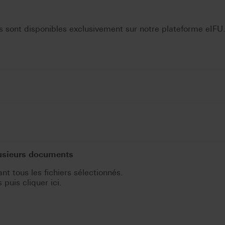
 sont disponibles exclusivement sur notre plateforme eIFU
lusieurs documents
t tous les fichiers sélectionnés.
puis cliquer ici.