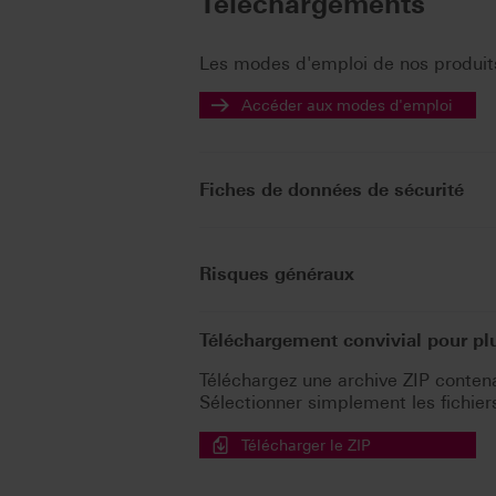
Téléchargements
Les modes d'emploi de nos produits
Accéder aux modes d'emploi
Fiches de données de sécurité
Risques généraux
Téléchargement convivial pour p
Téléchargez une archive ZIP contenan
Sélectionner simplement les fichiers 
Télécharger le ZIP