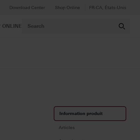
Download Center
Shop Online
FR-CA, États-Unis
 ONLINE
Information produit
Articles