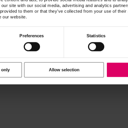
 our site with our social media, advertising and analytics partn
 provided to them or that they’ve collected from your use of their
e our website.
Preferences
Statistics
 only
Allow selection