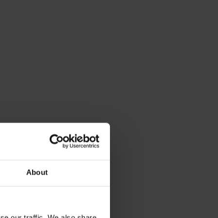
About
se our traffic. We also share