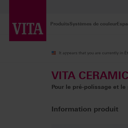
Produits
Systèmes de couleur
Espa
Produits
Polissage
VITA CERAMICS 
It appears that you are currently in É
VITA CERAMICS
Pour le pré-polissage et l
Information produit