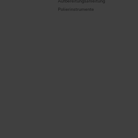
Aufbereitungsanleitung
Polierinstrumente