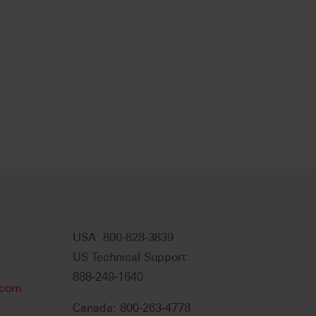
USA: 800-828-3839
US Technical Support:
888-249-1640
.com
Canada: 800-263-4778