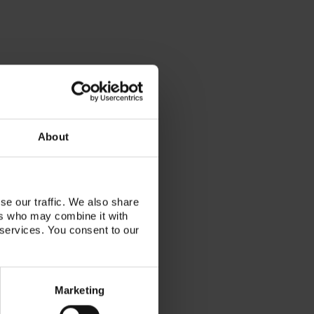
About
se our traffic. We also share
ers who may combine it with
 services. You consent to our
Marketing