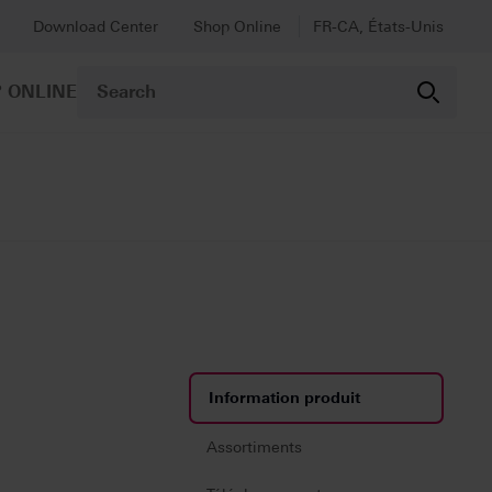
Download Center
Shop Online
FR-CA, États-Unis
 ONLINE
Information produit
Assortiments