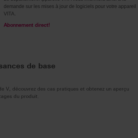
demande sur les mises à jour de logiciels pour votre appareil
VITA.
Abonnement direct!
ssances de base
de V, découvrez des cas pratiques et obtenez un aperçu
ntages du produit.