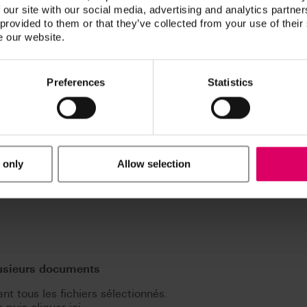
 our site with our social media, advertising and analytics partn
 provided to them or that they’ve collected from your use of their
e our website.
Preferences
Statistics
 only
Allow selection
lusieurs documents
t tous les fichiers sélectionnés.