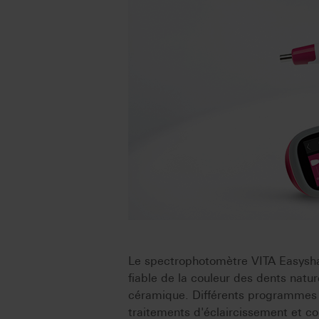
Le spectrophotomètre VITA Easyshad
fiable de la couleur des dents nat
céramique. Différents programmes d'
traitements d'éclaircissement et c