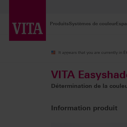
Produits
Systèmes de couleur
Espa
Produits
It appears that you are currently in É
VITA Easyshad
Détermination de la coule
Information produit