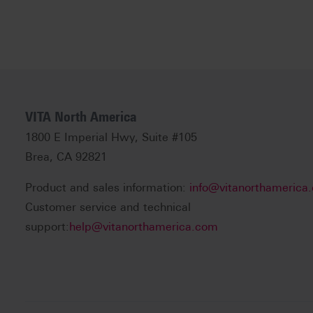
VITA North America
1800 E Imperial Hwy, Suite #105
Brea, CA 92821
Product and sales information:
info@vitanorthamerica
Customer service and technical
support:
help@vitanorthamerica.com