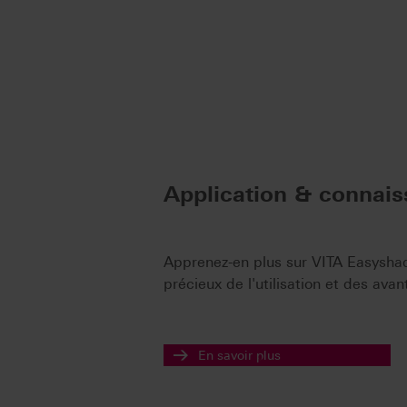
Application & connai
Apprenez-en plus sur VITA Easysha
précieux de l'utilisation et des ava
En savoir plus