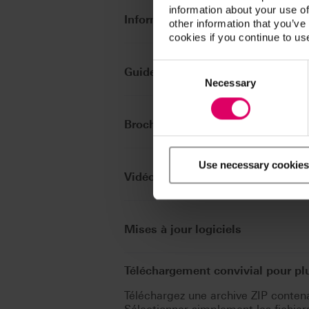
information about your use of
Information produit
other information that you’ve
cookies if you continue to us
Consent
Guide de démarrage rapide
Selection
Necessary
Brochure conceptuelle
Use necessary cookies
Vidéo produits
Mises à jour logiciels
Téléchargement convivial pour p
Téléchargez une archive ZIP contenan