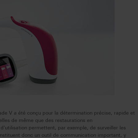
e V a été conçu pour la détermination précise, rapide et
urelles de même que des restaurations en
utilisation permettent, par exemple, de surveiller les
onstituent donc un outil de communication important, y